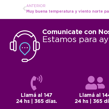
ANTERIOR
Muy buena temperatura y viento norte pa
Comunicate con No
Estamos para ay
Llamá al 147
Llamá al 14
24 hs | 365 días.
24 hs | 365 dí