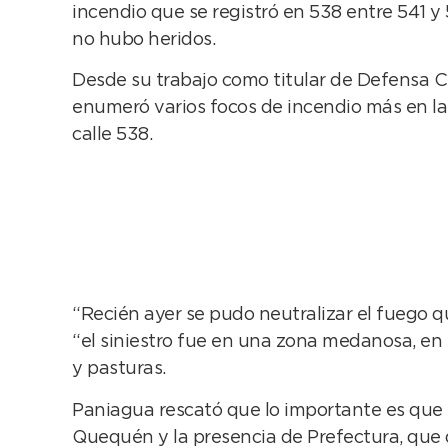
incendio que se registró en 538 entre 541 y
no hubo heridos.
Desde su trabajo como titular de Defensa Ci
enumeró varios focos de incendio más en l
calle 538.
“Recién ayer se pudo neutralizar el fuego 
“el siniestro fue en una zona medanosa, e
y pasturas.
Paniagua rescató que lo importante es que 
Quequén y la presencia de Prefectura, que d