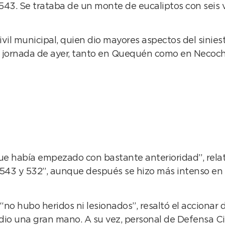
 543. Se trataba de un monte de eucaliptos con seis 
vil municipal, quien dio mayores aspectos del sinie
a jornada de ayer, tanto en Quequén como en Necoch
que había empezado con bastante anterioridad”, rela
n 543 y 532”, aunque después se hizo más intenso e
“no hubo heridos ni lesionados”, resaltó el acciona
io una gran mano. A su vez, personal de Defensa Civi