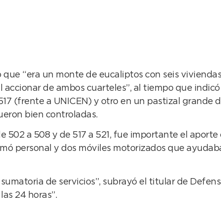
 que “era un monte de eucaliptos con seis viviendas 
el accionar de ambos cuarteles”, al tiempo que indi
17 (frente a UNICEN) y otro en un pastizal grande d
fueron bien controladas.
e 502 a 508 y de 517 a 521, fue importante el aporte
umó personal y dos móviles motorizados que ayudaba
matoria de servicios”, subrayó el titular de Defens
las 24 horas”.