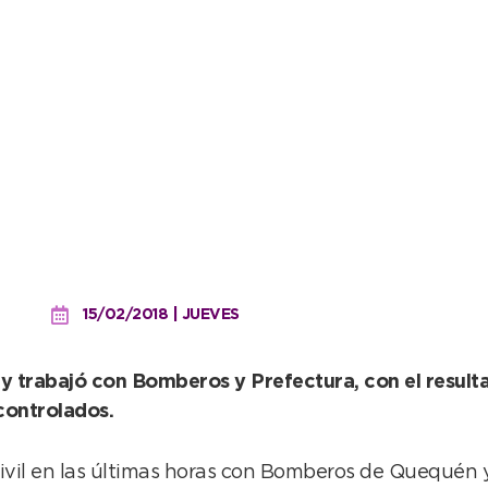
onjunto para sofocar un 
15/02/2018 | JUEVES
8 y trabajó con Bomberos y Prefectura, con el resul
controlados.
vil en las últimas horas con Bomberos de Quequén y 