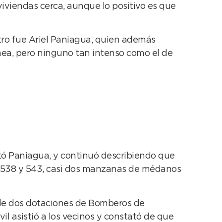
viviendas cerca, aunque lo positivo es que
stro fue Ariel Paniagua, quien además
ea, pero ninguno tan intenso como el de
tó Paniagua, y continuó describiendo que
n 538 y 543, casi dos manzanas de médanos
r de dos dotaciones de Bomberos de
l asistió a los vecinos y constató de que