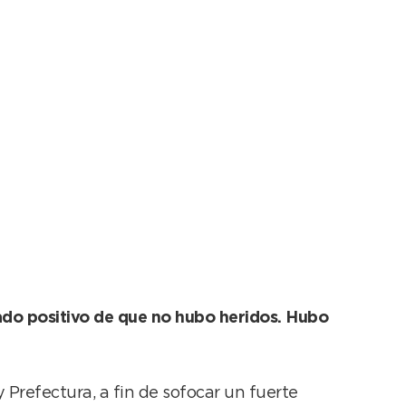
incendio en Quequén
tado positivo de que no hubo heridos. Hubo
Prefectura, a fin de sofocar un fuerte