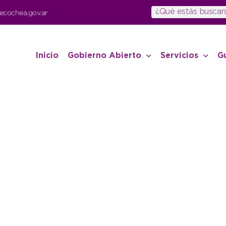
ecochea.gov.ar
Inicio
Gobierno Abierto
Servicios
G