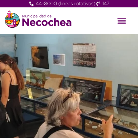
44-8000 (lineas rotativas)
147