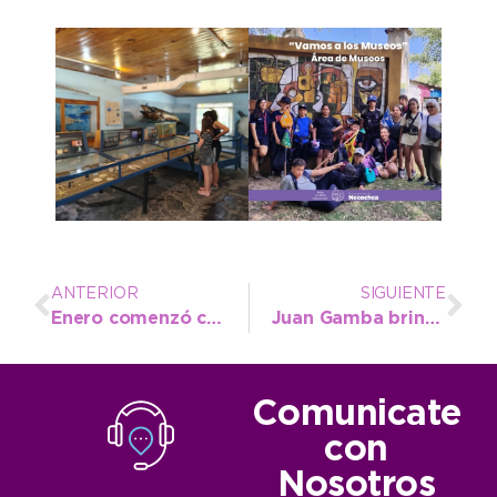
ANTERIOR
SIGUIENTE
Enero comenzó con buenos niveles de ocupación en Necochea
Juan Gamba brindó detalles de lo que será el 64º Festival Infantil
Comunicate
con
Nosotros