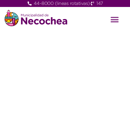
44-8000 (lineas rotativas)
147