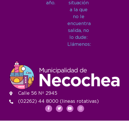
año.
situación
a la que
no le
encuentra
salida, no
lo dude:
Llámenos:
Calle 56 Nº 2945
(02262) 44 8000 (lineas rotativas)