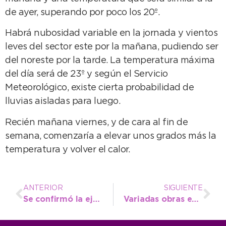
de ayer, superando por poco los 20º.
Habrá nubosidad variable en la jornada y vientos
leves del sector este por la mañana, pudiendo ser
del noreste por la tarde. La temperatura máxima
del día será de 23º y según el Servicio
Meteorológico, existe cierta probabilidad de
lluvias aisladas para luego.
Recién mañana viernes, y de cara al fin de
semana, comenzaría a elevar unos grados más la
temperatura y volver el calor.
ANTERIOR
SIGUIENTE
Se confirmó la ejecución del tendido de la red de gas en Claraz
Variadas obras en Quequén: limpian bajadas públicas, veredas y hacen repaso de calles