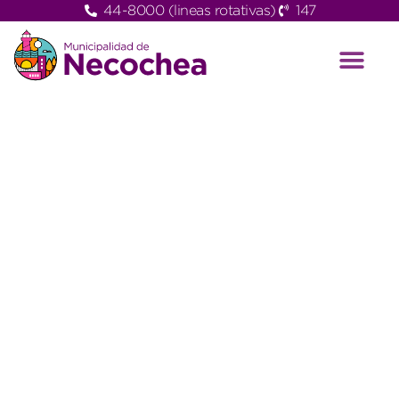
44-8000 (lineas rotativas)
147