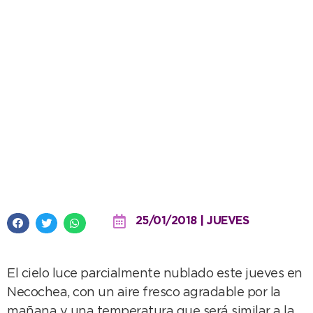
Nubosidad variable y 23º de
máxima para hoy
25/01/2018 | JUEVES
El cielo luce parcialmente nublado este jueves en
Necochea, con un aire fresco agradable por la
mañana y una temperatura que será similar a la