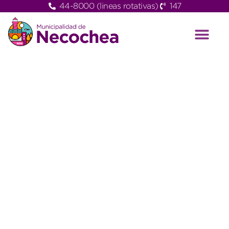
44-8000 (lineas rotativas)
147