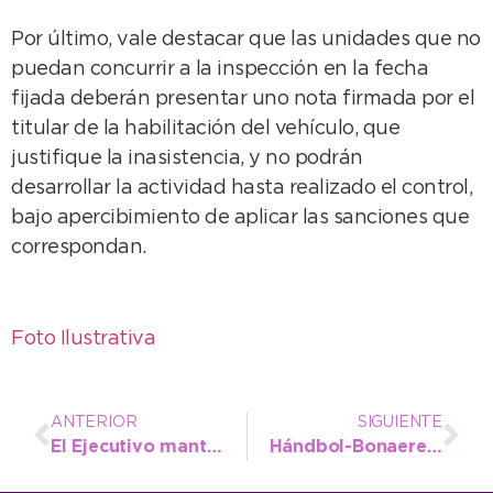
Por último, vale destacar que las unidades que no
puedan concurrir a la inspección en la fecha
fijada deberán presentar uno nota firmada por el
titular de la habilitación del vehículo, que
justifique la inasistencia, y no podrán
desarrollar la actividad hasta realizado el control,
bajo apercibimiento de aplicar las sanciones que
correspondan.
Foto Ilustrativa
ANTERIOR
SIGUIENTE
El Ejecutivo mantiene reuniones con personas Trans para poder integrarlas
Hándbol-Bonaerenses: el Sub 14 masculino de Necochea accedió a las finales