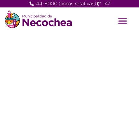
44-8000 (lineas rotativas)
147