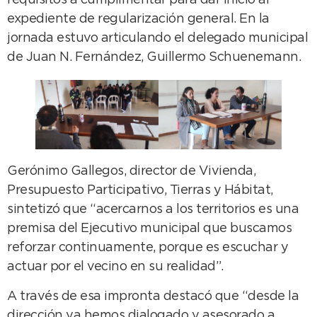
requisitos a cumplimentar para dar inicio al
expediente de regularización general. En la
jornada estuvo articulando el delegado municipal
de Juan N. Fernández, Guillermo Schuenemann.
Gerónimo Gallegos, director de Vivienda,
Presupuesto Participativo, Tierras y Hábitat,
sintetizó que “acercarnos a los territorios es una
premisa del Ejecutivo municipal que buscamos
reforzar continuamente, porque es escuchar y
actuar por el vecino en su realidad”.
A través de esa impronta destacó que “desde la
dirección ya hemos dialogado y asesorado a