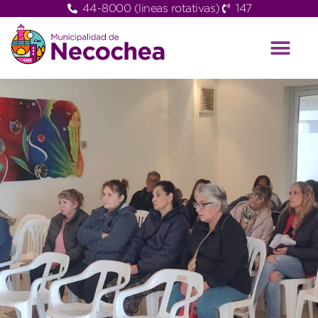
44-8000 (lineas rotativas)
147