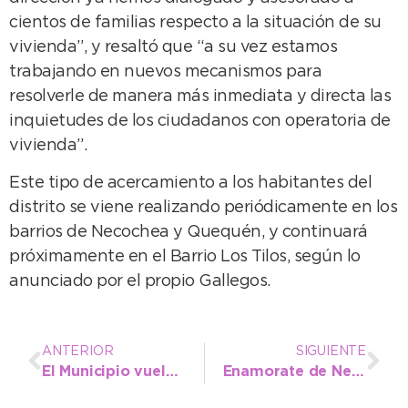
cientos de familias respecto a la situación de su
vivienda”, y resaltó que “a su vez estamos
trabajando en nuevos mecanismos para
resolverle de manera más inmediata y directa las
inquietudes de los ciudadanos con operatoria de
vivienda”.
Este tipo de acercamiento a los habitantes del
distrito se viene realizando periódicamente en los
barrios de Necochea y Quequén, y continuará
próximamente en el Barrio Los Tilos, según lo
anunciado por el propio Gallegos.
ANTERIOR
SIGUIENTE
El Municipio vuelve a acercarse a los barrios con la Oficina Móvil
Enamorate de Neco: Las promociones para los turistas que elijen nuestro distrito