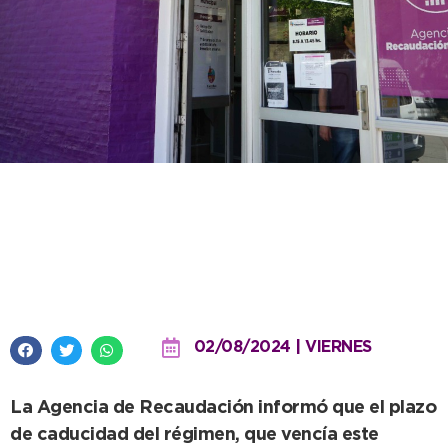
Nueva prórroga: La moratoria de
las tasas municipales quedará
abierta hasta el 16 de diciembre
02/08/2024 | VIERNES
La Agencia de Recaudación informó que el plazo
de caducidad del régimen, que vencía este