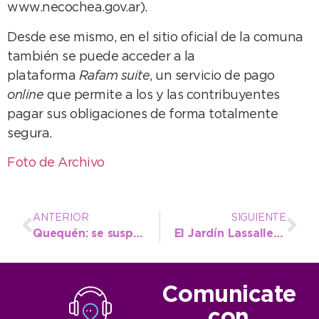
www.necochea.gov.ar).
Desde ese mismo, en el sitio oficial de la comuna
también se puede acceder a la
plataforma
Rafam suite
, un servicio de pago
online
que permite a los y las contribuyentes
pagar sus obligaciones de forma totalmente
segura.
Foto de Archivo
ANTERIOR
SIGUIENTE
Quequén: se suspenden las actividades de este viernes por pronóstico de lluvia
El Jardín Lassalle pasó a la instancia regional de la Feria ACTE y viaja a Lobería
Comunicate
con