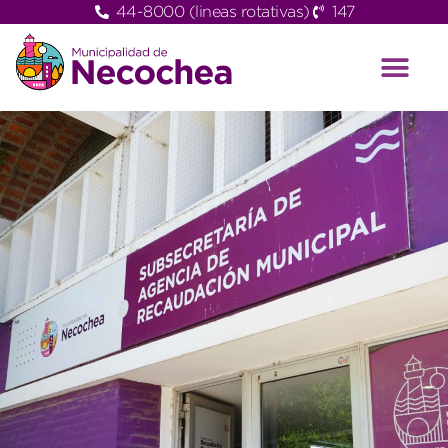
44-8000 (lineas rotativas)
147