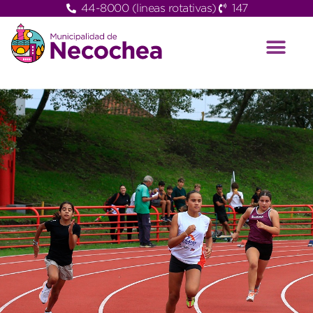
44-8000 (lineas rotativas)
147