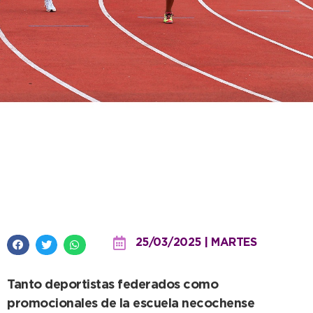
Nuevo viaje de la Escuela
Municipal: 19 atletas participaron
en Mar del Plata
25/03/2025 | MARTES
Tanto deportistas federados como
promocionales de la escuela necochense