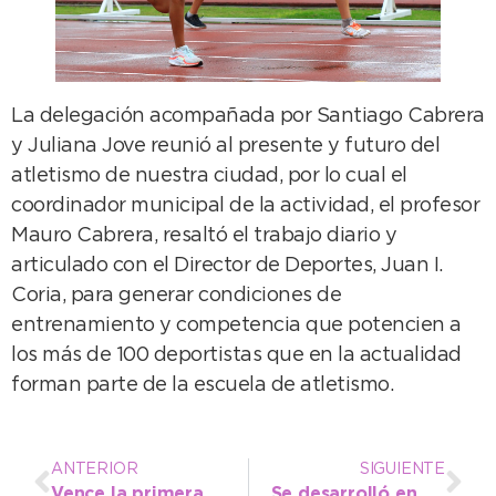
La delegación acompañada por Santiago Cabrera
y Juliana Jove reunió al presente y futuro del
atletismo de nuestra ciudad, por lo cual el
coordinador municipal de la actividad, el profesor
Mauro Cabrera, resaltó el trabajo diario y
articulado con el Director de Deportes, Juan I.
Coria, para generar condiciones de
entrenamiento y competencia que potencien a
los más de 100 deportistas que en la actualidad
forman parte de la escuela de atletismo.
ANTERIOR
SIGUIENTE
Vence la primera cuota del permiso de ocupación de dársenas en Necochea
Se desarrolló en Necochea la jornada de Inscripción al Registro de Hotelería y Afines