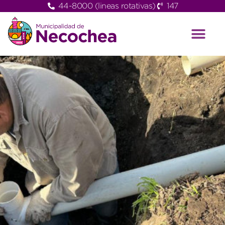
44-8000 (lineas rotativas)
147