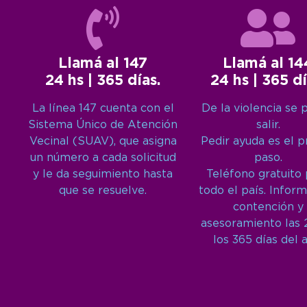
Llamá al 147
Llamá al 14
24 hs | 365 días.
24 hs | 365 dí
La línea 147 cuenta con el
De la violencia se 
Sistema Único de Atención
salir.
Vecinal (SUAV), que asigna
Pedir ayuda es el 
un número a cada solicitud
paso.
y le da seguimiento hasta
Teléfono gratuito
que se resuelve.
todo el país. Inform
contención y
asesoramiento las 
los 365 días del 