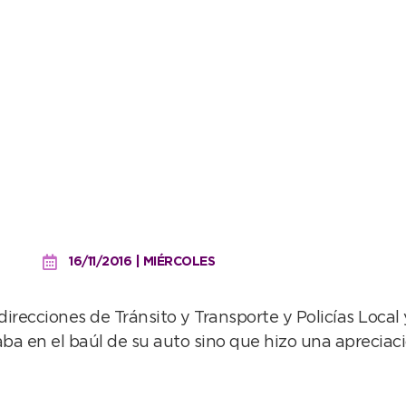
n detenido y 11 vehículos
16/11/2016 | MIÉRCOLES
irecciones de Tránsito y Transporte y Policías Local 
aba en el baúl de su auto sino que hizo una apreciaci