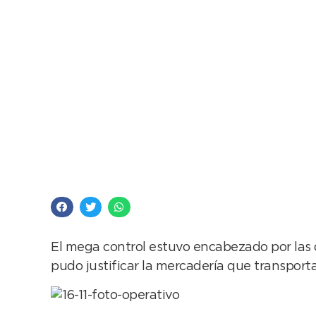
Operativo Ruta 88: u
El mega control estuvo encabezado por las d
pudo justificar la mercadería que transport