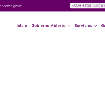
ecochea.gov.ar
Inicio
Gobierno Abierto
Servicios
G