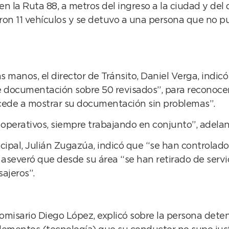
en la Ruta 88, a metros del ingreso a la ciudad y del 
raron 11 vehículos y se detuvo a una persona que no p
anos, el director de Tránsito, Daniel Verga, indicó
e documentación sobre 50 revisados”, para reconoce
ede a mostrar su documentación sin problemas”.
operativos, siempre trabajando en conjunto”, adelantó
cipal, Julián Zugazúa, indicó que “se han controlado
 aseveró que desde su área “se han retirado de servi
sajeros”.
, comisario Diego López, explicó sobre la persona de