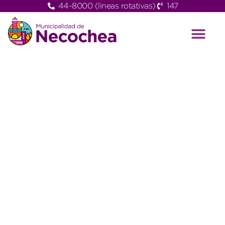
44-8000 (lineas rotativas)
147