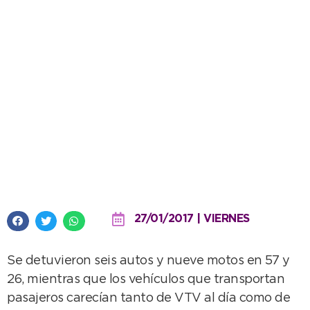
Operativos al día: 15 secuestros y
dos remises fuera de circulación
27/01/2017 | VIERNES
Se detuvieron seis autos y nueve motos en 57 y
26, mientras que los vehículos que transportan
pasajeros carecían tanto de VTV al día como de