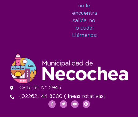
no le
encuentra
salida, no
lo dude:
Llámenos:
Calle 56 Nº 2945
(02262) 44 8000 (lineas rotativas)