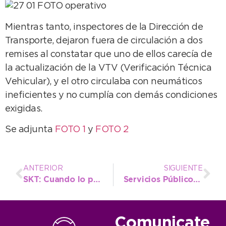
Mientras tanto, inspectores de la Dirección de
Transporte, dejaron fuera de circulación a dos
remises al constatar que uno de ellos carecía de
la actualización de la VTV (Verificación Técnica
Vehicular), y el otro circulaba con neumáticos
ineficientes y no cumplía con demás condiciones
exigidas.
Se adjunta
FOTO 1
y
FOTO 2
ANTERIOR
SIGUIENTE
SKT: Cuando lo privado y lo público se mancomunan para crecer juntos
Servicios Públicos: tareas de limpieza y entoscado en Quequén
Comunicate