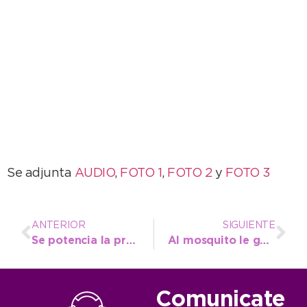
Se adjunta
AUDIO
,
FOTO 1
,
FOTO 2
y
FOTO 3
ANTERIOR
SIGUIENTE
Se potencia la promoción turística del distrito de Necochea
Al mosquito le ganamos entre todos
Comunicate