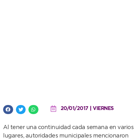
Operativos de tránsito: destacan
una mejor predisposición de la
gente
20/01/2017 | VIERNES
Al tener una continuidad cada semana en varios
lugares, autoridades municipales mencionaron