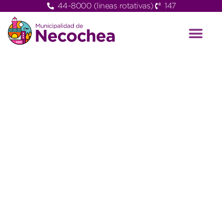
44-8000 (lineas rotativas)
147