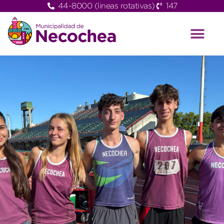
44-8000 (lineas rotativas)
147