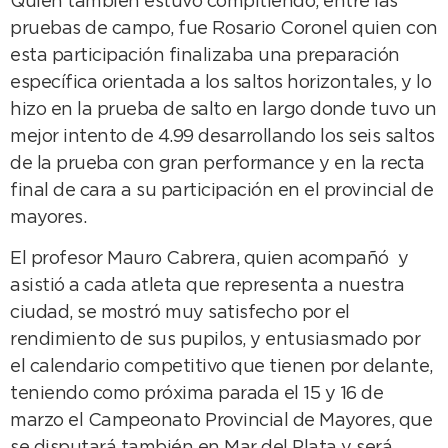
Quien también estuvo compitiendo, entre las
pruebas de campo, fue Rosario Coronel quien con
esta participación finalizaba una preparación
específica orientada a los saltos horizontales, y lo
hizo en la prueba de salto en largo donde tuvo un
mejor intento de 4.99 desarrollando los seis saltos
de la prueba con gran performance y en la recta
final de cara a su participación en el provincial de
mayores.
El profesor Mauro Cabrera, quien acompañó y
asistió a cada atleta que representa a nuestra
ciudad, se mostró muy satisfecho por el
rendimiento de sus pupilos, y entusiasmado por
el calendario competitivo que tienen por delante,
teniendo como próxima parada el 15 y 16 de
marzo el Campeonato Provincial de Mayores, que
se disputará también en Mar del Plata y será