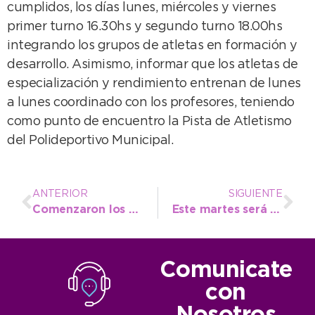
cumplidos, los días lunes, miércoles y viernes
primer turno 16.30hs y segundo turno 18.00hs
integrando los grupos de atletas en formación y
desarrollo. Asimismo, informar que los atletas de
especialización y rendimiento entrenan de lunes
a lunes coordinado con los profesores, teniendo
como punto de encuentro la Pista de Atletismo
del Polideportivo Municipal.
ANTERIOR
SIGUIENTE
Comenzaron los trabajos de medición para nivelar la Pista Municipal de Atletismo
Este martes será el recambio de luminarias en el Puente Colgante
Comunicate
con