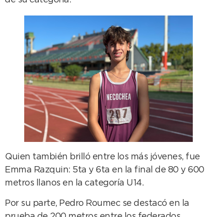
de su categoría.
Quien también brilló entre los más jóvenes, fue
Emma Razquin: 5ta y 6ta en la final de 80 y 600
metros llanos en la categoría U14.
Por su parte, Pedro Roumec se destacó en la
prueba de 200 metros entre los federados,