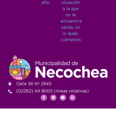
año.
situación
a la que
no le
encuentra
salida, no
lo dude:
Llámenos:
Calle 56 Nº 2945
(02262) 44 8000 (lineas rotativas)