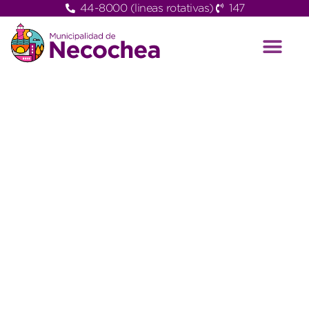
44-8000 (lineas rotativas)
147