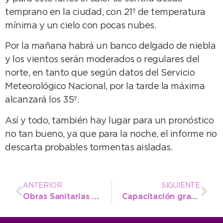
temprano en la ciudad, con 21º de temperatura
mínima y un cielo con pocas nubes.
Por la mañana habrá un banco delgado de niebla
y los vientos serán moderados o regulares del
norte, en tanto que según datos del Servicio
Meteorológico Nacional, por la tarde la máxima
alcanzará los 35º.
Así y todo, también hay lugar para un pronóstico
no tan bueno, ya que para la noche, el informe no
descarta probables tormentas aisladas.
ANTERIOR
SIGUIENTE
Obras Sanitarias resolvió el problema de tapado de cloacas en la Villa Balnearia
Capacitación gratuita de concientización por superpoblación de perros y gatos en la vía publica