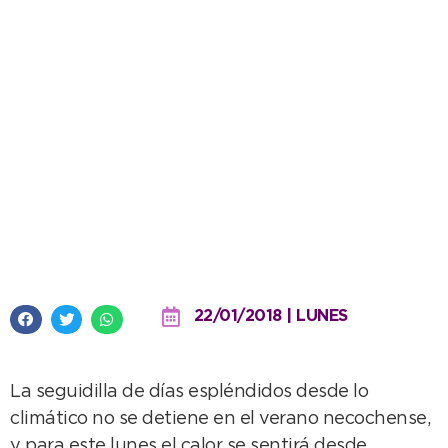
Otro día de playa con 35º de
máxima este lunes
22/01/2018 | LUNES
La seguidilla de días espléndidos desde lo
climático no se detiene en el verano necochense,
y para este lunes el calor se sentirá desde