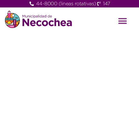
44-8000 (lineas rotativas)
147