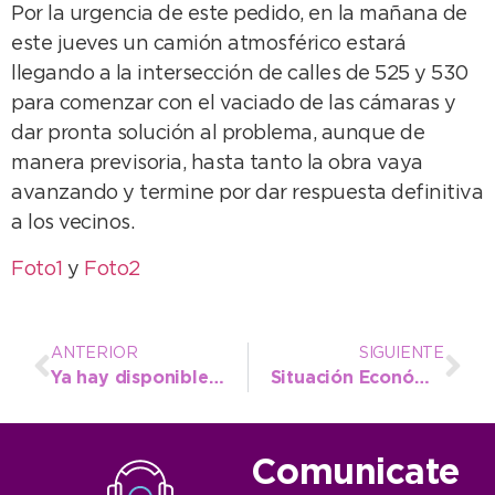
Por la urgencia de este pedido, en la mañana de
este jueves un camión atmosférico estará
llegando a la intersección de calles de 525 y 530
para comenzar con el vaciado de las cámaras y
dar pronta solución al problema, aunque de
manera previsoria, hasta tanto la obra vaya
avanzando y termine por dar respuesta definitiva
a los vecinos.
Foto1
y
Foto2
ANTERIOR
SIGUIENTE
Ya hay disponible vacunación antigripal pediátrica en los centros de salud
Situación Económica y Financiera Primer Semestre 2021
Comunicate