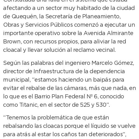
Constatada una falla en el sistema que estaba
afectando a un sector muy habitado de la ciudad
de Quequén, la Secretaría de Planeamiento,
Obras y Servicios Públicos comenzó a ejecutar un
importante operativo sobre la Avenida Almirante
Brown, con recursos propios, para aliviar la red
cloacal y llevar solución al reclamo vecinal.
Según las palabras del ingeniero Marcelo Gómez,
director de Infraestructura de la dependencia
municipal, “estamos haciendo un baipás para
evitar el rebalse de las cámaras, más que nada, en
lo que es el Barrio Plan Federal Nº 6, conocido
como Titanic, en el sector de 525 y 530”.
“Tenemos la problemática de que están
rebalsando las cloacas porque el líquido se vuelve
para atrás al estar los caños tan deteriorados”,