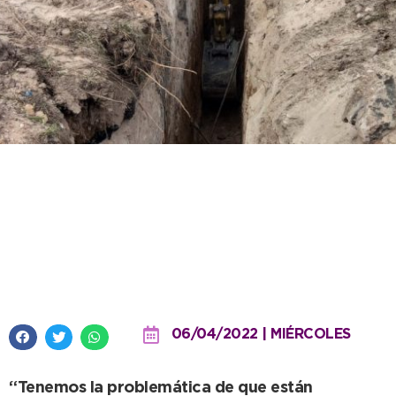
Para solucionar una
problemática postergada,
comenzó una importante obra
cloacal en Quequén
06/04/2022 | MIÉRCOLES
“Tenemos la problemática de que están