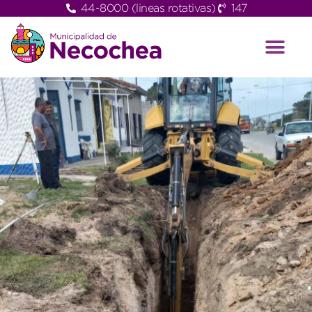
44-8000 (lineas rotativas)
147