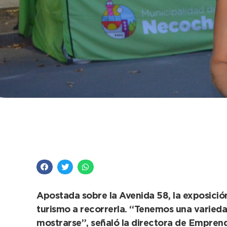
Paseo de emprendedo
más pequeños al Fest
Apostada sobre la Avenida 58, la exposición
turismo a recorrerla. “Tenemos una varieda
mostrarse”, señaló la directora de Empren