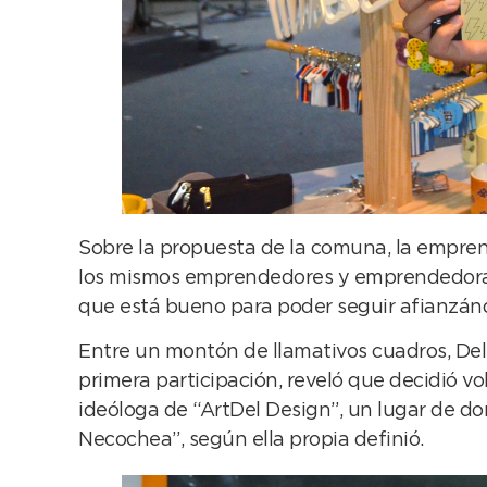
Sobre la propuesta de la comuna, la emprend
los mismos emprendedores y emprendedoras,
que está bueno para poder seguir afianzán
Entre un montón de llamativos cuadros, Delf
primera participación, reveló que decidió v
ideóloga de “ArtDel Design”, un lugar de do
Necochea”, según ella propia definió.