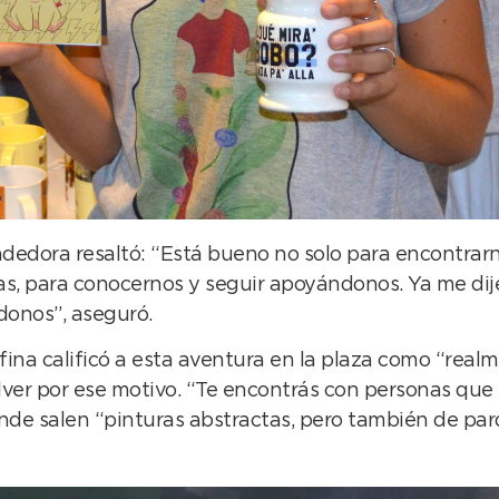
edora resaltó: “Está bueno no solo para encontrarnos
 para conocernos y seguir apoyándonos. Ya me dijer
donos”, aseguró.
ina calificó a esta aventura en la plaza como “realm
olver por ese motivo. “Te encontrás con personas que
nde salen “pinturas abstractas, pero también de parq