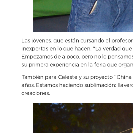
Las jóvenes, que están cursando el profeso
inexpertas en lo que hacen. “La verdad que 
Empezamos de a poco, pero no lo pensamos 
su primera experiencia en la feria que organ
También para Celeste y su proyecto “China 
años. Estamos haciendo sublimación: llaveros
creaciones.