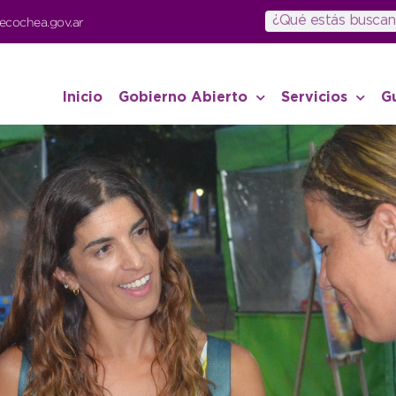
ecochea.gov.ar
Inicio
Gobierno Abierto
Servicios
G