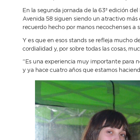
En la segunda jornada de la 63ª edición del 
Avenida 58 siguen siendo un atractivo más q
recuerdo hecho por manos necochenses a su
Y es que en esos stands se refleja mucho d
cordialidad y, por sobre todas las cosas, mu
“Es una experiencia muy importante para 
y ya hace cuatro años que estamos haciendo