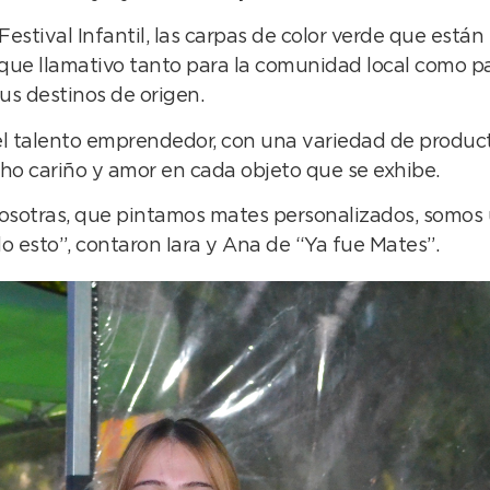
Festival Infantil, las carpas de color verde que está
ue llamativo tanto para la comunidad local como par
s destinos de origen.
el talento emprendedor, con una variedad de product
cho cariño y amor en cada objeto que se exhibe.
nosotras, que pintamos mates personalizados, somo
 esto”, contaron Iara y Ana de “Ya fue Mates”.