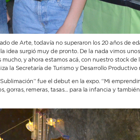
rado de Arte, todavía no superaron los 20 años de ed
la idea surgió muy de pronto. De la nada vimos unos m
mucho, y ahora estamos acá, con nuestro stock de l
iza la Secretaría de Turismo y Desarrollo Productivo 
Sublimación” fue el debut en la expo. “Mi emprendi
, gorras, remeras, tasas… para la infancia y también 