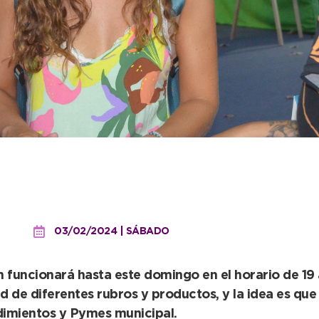
res: una buena excusa p
ival
03/02/2024 | SÁBADO
 funcionará hasta este domingo en el horario de 19 a
d de diferentes rubros y productos, y la idea es qu
dimientos y Pymes municipal.