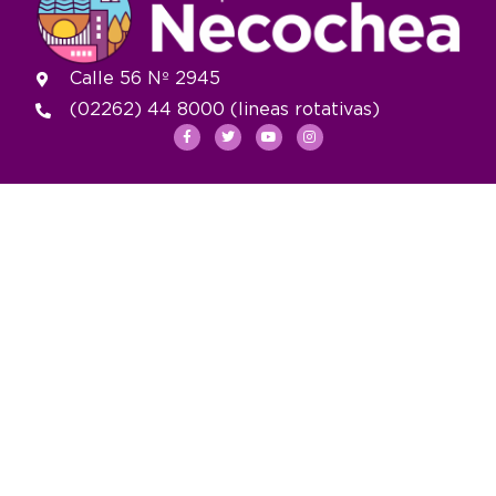
Calle 56 Nº 2945
(02262) 44 8000 (lineas rotativas)