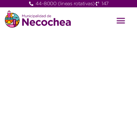
44-8000 (lineas rotativas)
147