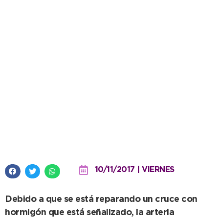
Pavimentación: por mejoras,
cortan al tránsito vehicular la
calle 99 entre 30 y 32
10/11/2017 | VIERNES
Debido a que se está reparando un cruce con
hormigón que está señalizado, la arteria