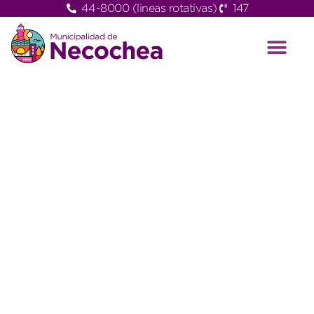
44-8000 (lineas rotativas)
147