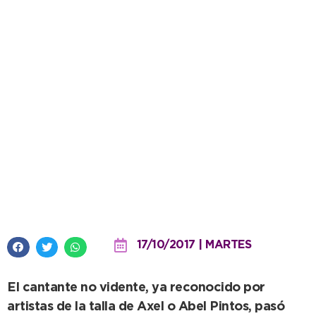
Pennisi, tras su show: “Ojalá
pueda volver muchas veces más
a Necochea”
17/10/2017 | MARTES
El cantante no vidente, ya reconocido por
artistas de la talla de Axel o Abel Pintos, pasó