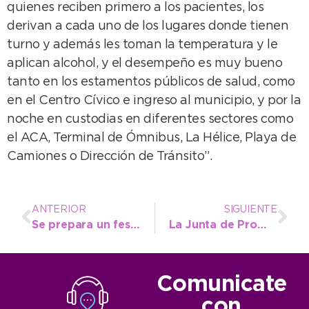
quienes reciben primero a los pacientes, los
derivan a cada uno de los lugares donde tienen
turno y además les toman la temperatura y le
aplican alcohol, y el desempeño es muy bueno
tanto en los estamentos públicos de salud, como
en el Centro Cívico e ingreso al municipio, y por la
noche en custodias en diferentes sectores como
el ACA, Terminal de Ómnibus, La Hélice, Playa de
Camiones o Dirección de Tránsito”.
ANTERIOR
SIGUIENTE
Se prepara un festejo por el Día de la Niñez en Santamarina
La Junta de Promociones informó el cronograma de defensa para los cargos en el área de Salud
Comunicate
con