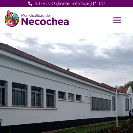
44-8000 (lineas rotativas)
147