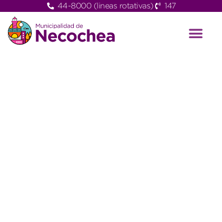
44-8000 (lineas rotativas)
147