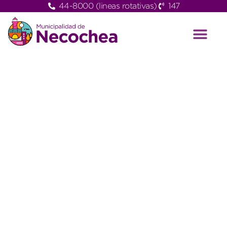
44-8000 (lineas rotativas)
147