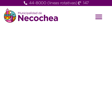
44-8000 (lineas rotativas)
147