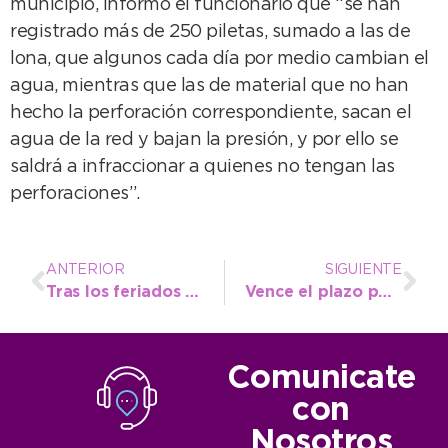
municipio, informó el funcionario que “se han
registrado más de 250 piletas, sumado a las de
lona, que algunos cada día por medio cambian el
agua, mientras que las de material que no han
hecho la perforación correspondiente, sacan el
agua de la red y bajan la presión, y por ello se
saldrá a infraccionar a quienes no tengan las
perforaciones”.
ANTERIOR
SIGUIENTE
Tras los feriados con buen clima continúa este miércoles el calor
Vence el plazo para adherirse a la moratoria por tasas urbanas
Comunicate
con
Nosotros