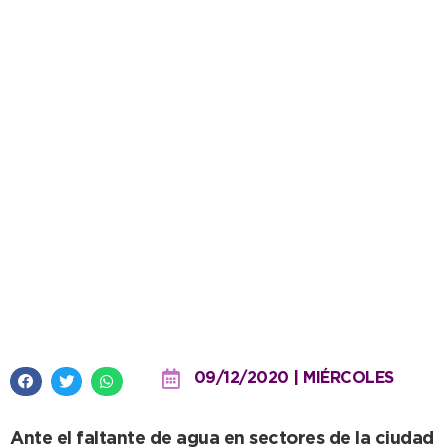
Piletas no declaradas:
infraccionarán a quienes no
tengan perforación de
extracción de agua propia
09/12/2020 | MIÉRCOLES
Ante el faltante de agua en sectores de la ciudad