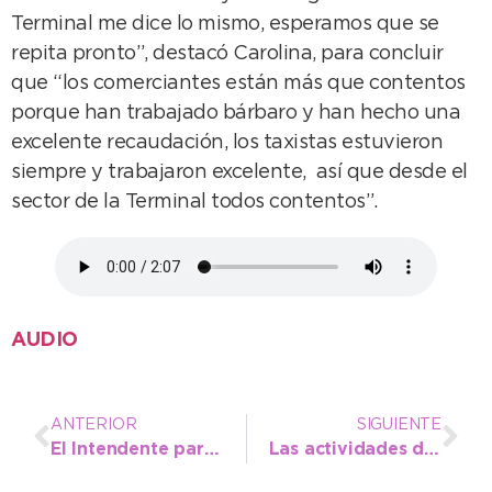
Terminal me dice lo mismo, esperamos que se
repita pronto”, destacó Carolina, para concluir
que “los comerciantes están más que contentos
porque han trabajado bárbaro y han hecho una
excelente recaudación, los taxistas estuvieron
siempre y trabajaron excelente, así que desde el
sector de la Terminal todos contentos”.
AUDIO
ANTERIOR
SIGUIENTE
El Intendente participó del encuentro de básquet en homenaje a Adrián Mazza
Las actividades deportivas de verano comienzan el martes 7 de enero