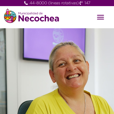
44-8000 (lineas rotativas)
147