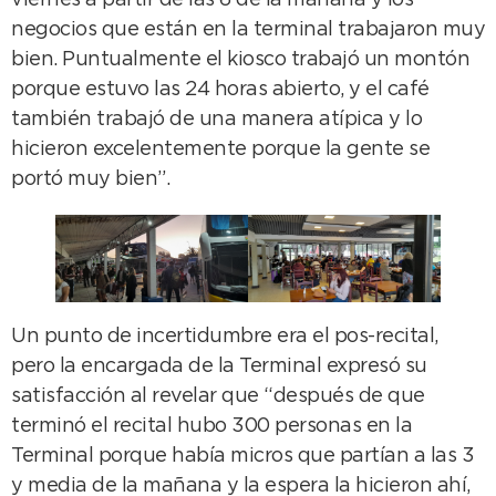
viernes a partir de las 6 de la mañana y los
negocios que están en la terminal trabajaron muy
bien. Puntualmente el kiosco trabajó un montón
porque estuvo las 24 horas abierto, y el café
también trabajó de una manera atípica y lo
hicieron excelentemente porque la gente se
portó muy bien”.
Un punto de incertidumbre era el pos-recital,
pero la encargada de la Terminal expresó su
satisfacción al revelar que “después de que
terminó el recital hubo 300 personas en la
Terminal porque había micros que partían a las 3
y media de la mañana y la espera la hicieron ahí,