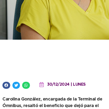
Plena satisfacción en la Terminal
tras un fin de semana atípico
con el público de La Renga
30/12/2024 | LUNES
Carolina González, encargada de la Terminal de
Ómnibus, resaltó el beneficio que dejó para el