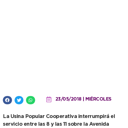
Por corte de energía
programado, bajará la presión
de la red de agua en Quequén
23/05/2018 | MIÉRCOLES
La Usina Popular Cooperativa interrumpirá el
servicio entre las 8 y las 11 sobre la Avenida