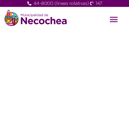
44-8000 (lineas rotativas)
147