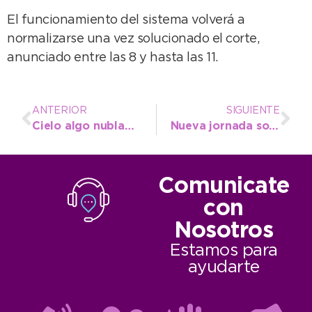
El funcionamiento del sistema volverá a
normalizarse una vez solucionado el corte,
anunciado entre las 8 y hasta las 11.
ANTERIOR
SIGUIENTE
Cielo algo nublado y 16º de máxima para hoy
Nueva jornada sobre envases de agroquímicos y el futuro del centro de acopio local
Comunicate
con
Nosotros
Estamos para
ayudarte