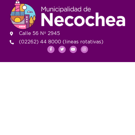
Calle 56 Nº 2945
(02262) 44 8000 (lineas rotativas)