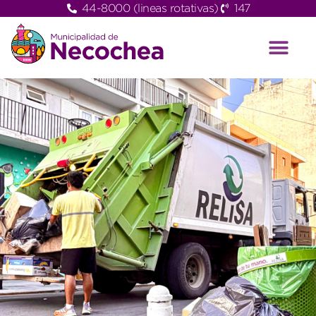
44-8000 (lineas rotativas)
147