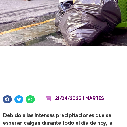
Por el alerta, se verá afectado el
servicio de recolección en calles
de tierra
21/04/2026 | MARTES
Debido a las intensas precipitaciones que se
esperan caigan durante todo el día de hoy, la