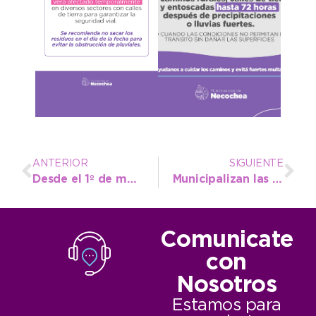
ANTERIOR
SIGUIENTE
Desde el 1º de mayo estará habilitado el Registro de Mayores Contribuyentes
Municipalizan las patentes 2014-2015 y extienden los plazos de pago sin recargos
Comunicate
con
Nosotros
Estamos para