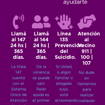
ayudarte
Llamá
Llamá
Línea
Atención
al 147
al 144
135
al
24 hs |
24 hs |
Prevención
Vecino
365
365
del
911 |
días.
días.
Suicidio.
100 |
107
La línea
De la
Si Usted,
147
violencia
o algún
No dude
cuenta
se puede
familiar o
en
con el
salir.
allegado
llamarnos
Sistema
Pedir
suyo,
para
Único de
ayuda es
está
realizar
Atención
el primer
atravesando
cualquier