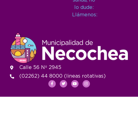
salida, no
lo dude:
Llámenos:
Calle 56 Nº 2945
(02262) 44 8000 (lineas rotativas)