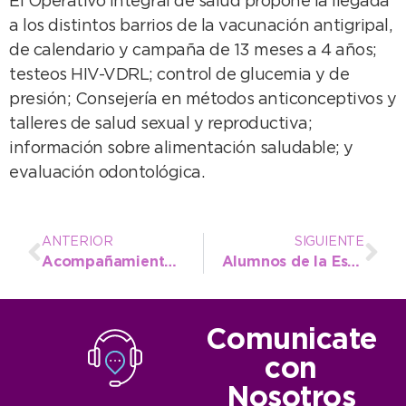
El Operativo Integral de salud propone la llegada
a los distintos barrios de la vacunación antigripal,
de calendario y campaña de 13 meses a 4 años;
testeos HIV-VDRL; control de glucemia y de
presión; Consejería en métodos anticonceptivos y
talleres de salud sexual y reproductiva;
información sobre alimentación saludable; y
evaluación odontológica.
ANTERIOR
SIGUIENTE
Acompañamiento a las necesidades del Centro de Jubilados del Barrio 9 de Julio
Alumnos de la Escuela 10 visitaron el Archivo Municipal de la Memoria
Comunicate
con
Nosotros