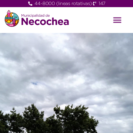
44-8000 (lineas rotativas)
147