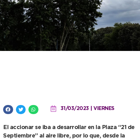
Por el mal clima, quedó
suspendido el Operativo de Salud
programado para esta mañana
31/03/2023 | VIERNES
El accionar se iba a desarrollar en la Plaza “21 de
Septiembre” al aire libre, por lo que, desde la