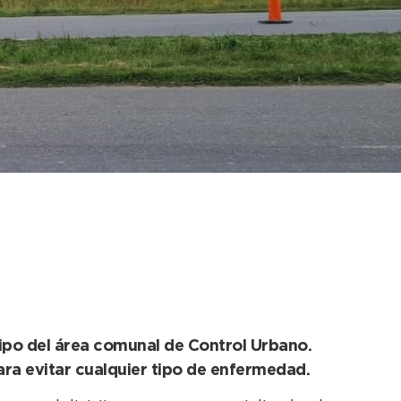
ás de 400 kilos de
quipo del área comunal de Control Urbano.
ra evitar cualquier tipo de enfermedad.