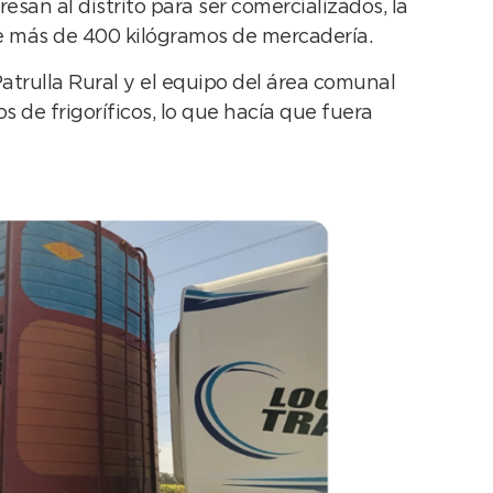
san al distrito para ser comercializados, la
e más de 400 kilógramos de mercadería.
atrulla Rural y el equipo del área comunal
 de frigoríficos, lo que hacía que fuera