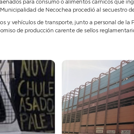
faenados para consumo o alimentos cárnicos que ingre
 Municipalidad de Necochea procedió al secuestro d
s y vehículos de transporte, junto a personal de la P
omiso de producción carente de sellos reglamentarios