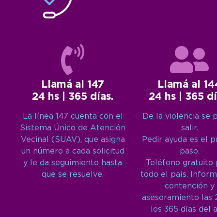
Llamá al 147
Llamá al 14
24 hs | 365 días.
24 hs | 365 dí
La línea 147 cuenta con el
De la violencia se 
Sistema Único de Atención
salir.
Vecinal (SUAV), que asigna
Pedir ayuda es el 
un número a cada solicitud
paso.
y le da seguimiento hasta
Teléfono gratuito
que se resuelve.
todo el país. Inform
contención y
asesoramiento las 
los 365 días del 