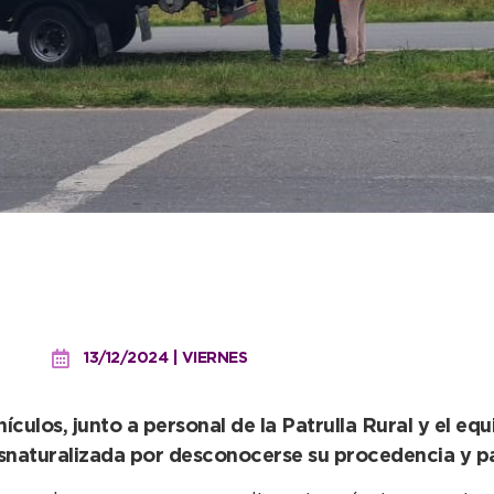
 Bromatología secuestró m
13/12/2024 | VIERNES
ículos, junto a personal de la Patrulla Rural y el e
snaturalizada por desconocerse su procedencia y pa