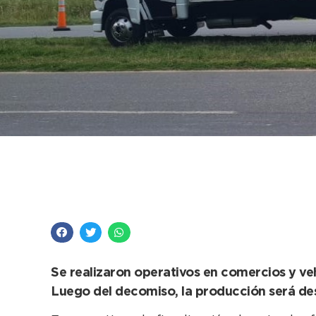
Por falta de sellos,
carne
Se realizaron operativos en comercios y veh
Luego del decomiso, la producción será de