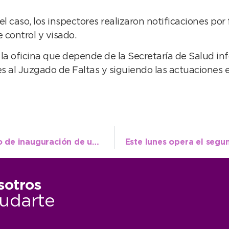
 caso, los inspectores realizaron notificaciones por f
 control y visado.
 la oficina que depende de la Secretaría de Salud in
 al Juzgado de Faltas y siguiendo las actuaciones en
El Intendente participó en el colorido acto de inauguración de una nueva edición de la Sur Cup
sotros
udarte