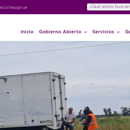
ecochea.gov.ar
Inicio
Gobierno Abierto
Servicios
G