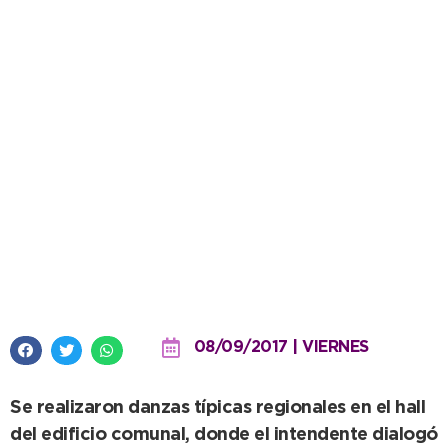
Por la Semana de Asturias,
López recibió a la colectividad
en el municipio
08/09/2017 | VIERNES
Se realizaron danzas típicas regionales en el hall
del edificio comunal, donde el intendente dialogó