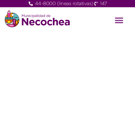
44-8000 (lineas rotativas)
147