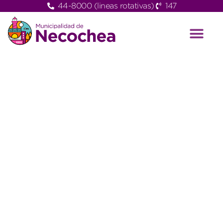
44-8000 (lineas rotativas)
147