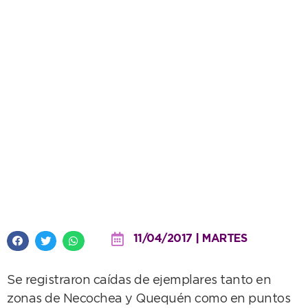
Por los árboles caídos, la
Municipalidad trabaja para
restablecer sectores
11/04/2017 | MARTES
Se registraron caídas de ejemplares tanto en
zonas de Necochea y Quequén como en puntos