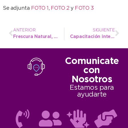
Se adjunta
FOTO 1
,
FOTO 2
y
FOTO 3
ANTERIOR
SIGUIENTE
Frescura Natural, una oferta ideal para Semana Santa
Capacitación internacional sobre atletismo con presencia municipal
Comunicate
con
Nosotros
Estamos para
ayudarte