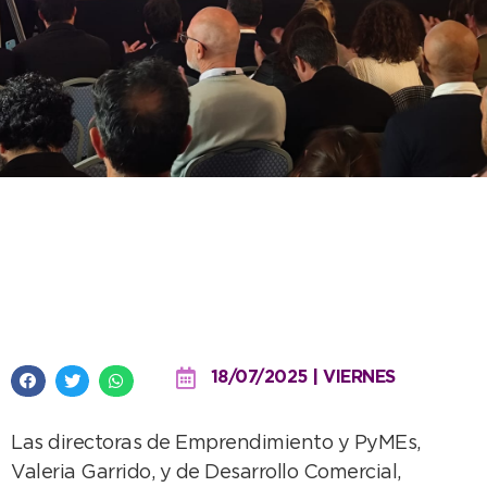
Presencia de Necochea en el
Consejo Productivo Bonaerense
y asamblea del CoProTur
18/07/2025 | VIERNES
Las directoras de Emprendimiento y PyMEs,
Valeria Garrido, y de Desarrollo Comercial,