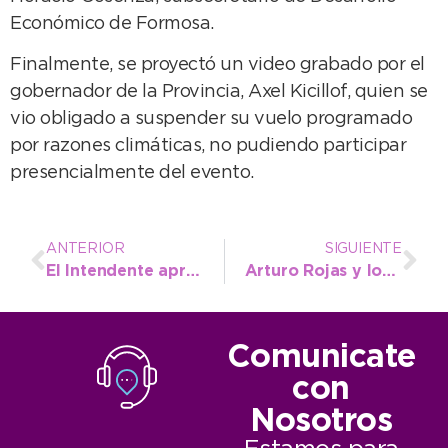
Económico de Formosa.
Finalmente, se proyectó un video grabado por el
gobernador de la Provincia, Axel Kicillof, quien se
vio obligado a suspender su vuelo programado
por razones climáticas, no pudiendo participar
presencialmente del evento.
ANTERIOR
SIGUIENTE
El Intendente apreció el trabajo de las instituciones que acompañan a las personas con discapacidad
Arturo Rojas y los gremios se reunieron por el traspaso de cápitas de PAMI
Comunicate
con
Nosotros