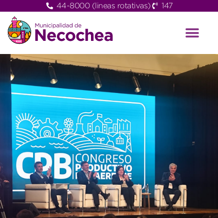
44-8000 (lineas rotativas)
147