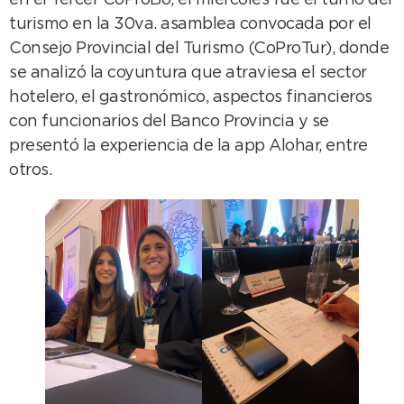
en el Tercer CoProBo, el miércoles fue el turno del
turismo en la 30va. asamblea convocada por el
Consejo Provincial del Turismo (CoProTur), donde
se analizó la coyuntura que atraviesa el sector
hotelero, el gastronómico, aspectos financieros
con funcionarios del Banco Provincia y se
presentó la experiencia de la app Alohar, entre
otros.