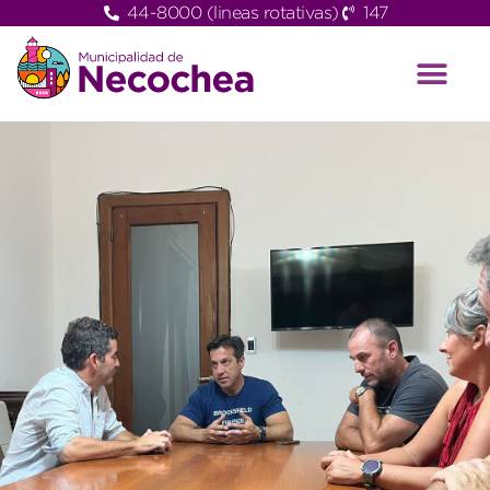
44-8000 (lineas rotativas)
147