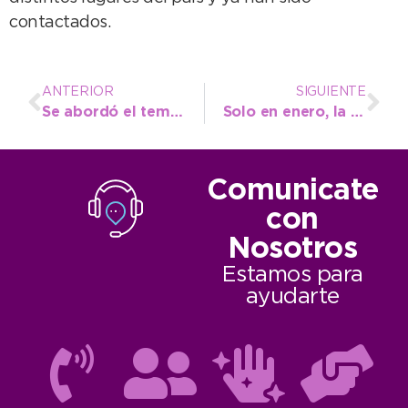
contactados.
ANTERIOR
SIGUIENTE
Se abordó el tema de la erosión costera en Quequén junto a empresarios locales
Solo en enero, la Dirección de Tránsito infraccionó a 582 vehículos por distintas faltas
Comunicate
con
Nosotros
Estamos para
ayudarte