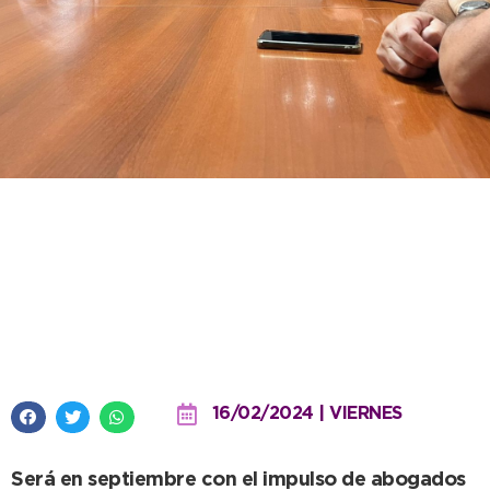
Presentaron al Intendente la Lex
Cup, encuentro deportivo
destinado a romper la
estacionalidad
16/02/2024 | VIERNES
Será en septiembre con el impulso de abogados