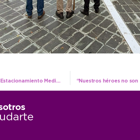
Durante jueves y viernes no funcionará el Estacionamiento Medido en el centro
sotros
udarte