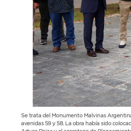
Se trata del Monumento Malvinas Argentinas
avenidas 59 y 58. La obra había sido colocad