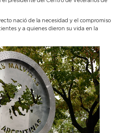
on el presidente del Centro de Veteranos de
yecto nació de la necesidad y el compromiso
entes y a quienes dieron su vida en la