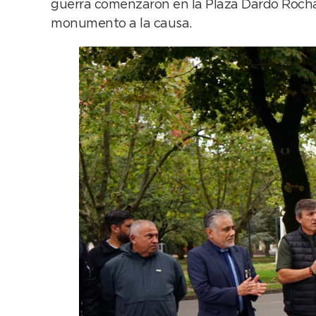
guerra comenzaron en la Plaza Dardo Rocha,
monumento a la causa.