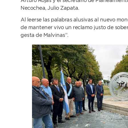
Arturo Rojas y el secretario de Planeamient
Necochea, Julio Zapata.
Al leerse las palabras alusivas al nuevo mo
de mantener vivo un reclamo justo de sober
gesta de Malvinas”.