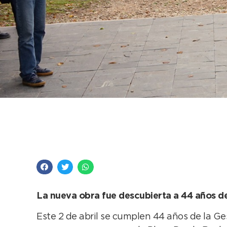
Presentaron el Monu
ofrendas florales en
La nueva obra fue descubierta a 44 años de 
Este 2 de abril se cumplen 44 años de la Ge