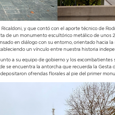
nán Ricaldoni, y que contó con el aporte técnico de R
rata de un monumento escultórico metálico de unos 
sado en diálogo con su entorno, orientado hacia la
bleciendo un vínculo entre nuestra historia indepen
 junto a su equipo de gobierno y los excombatientes 
de se encuentra la antorcha que recuerda la Gesta de
e depositaron ofrendas florales al pie del primer mo