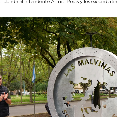
 donde el intendente Arturo Rojas y los excombatie