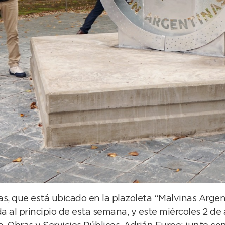
, que está ubicado en la plazoleta “Malvinas Argent
a al principio de esta semana, y este miércoles 2 de 