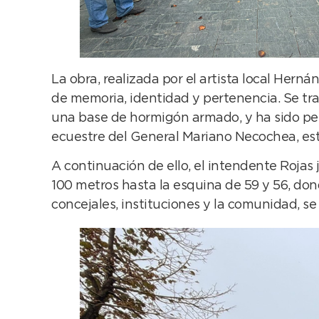
La obra, realizada por el artista local Her
de memoria, identidad y pertenencia. Se t
una base de hormigón armado, y ha sido pen
ecuestre del General Mariano Necochea, esta
A continuación de ello, el intendente Rojas
100 metros hasta la esquina de 59 y 56, don
concejales, instituciones y la comunidad, s