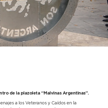
s y se depositaron
ntro de la plazoleta “Malvinas Argentinas”.
enajes a los Veteranos y Caídos en la