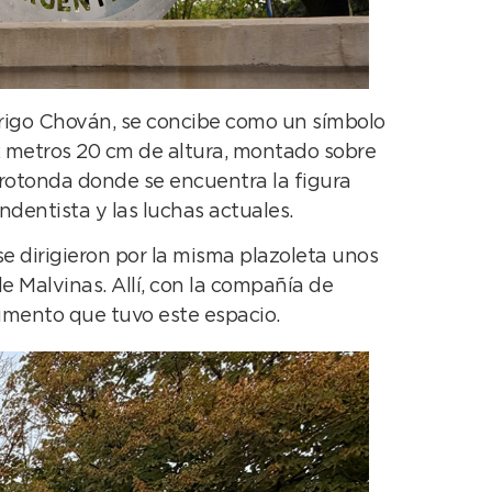
odrigo Chován, se concibe como un símbolo
2 metros 20 cm de altura, montado sobre
 rotonda donde se encuentra la figura
dentista y las luchas actuales.
se dirigieron por la misma plazoleta unos
 Malvinas. Allí, con la compañía de
numento que tuvo este espacio.