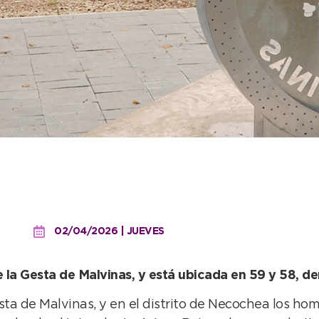
mento Malvinas Argentina
 la Plaza Dardo Rocha
02/04/2026 | JUEVES
la Gesta de Malvinas, y está ubicada en 59 y 58, de
sta de Malvinas, y en el distrito de Necochea los hom