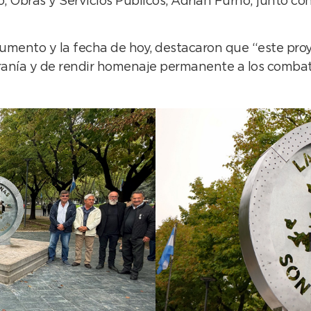
o, Obras y Servicios Públicos, Adrián Furno; junto c
numento y la fecha de hoy, destacaron que “este pro
anía y de rendir homenaje permanente a los combati