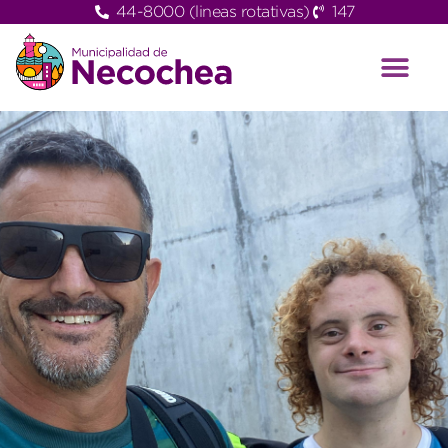
44-8000 (lineas rotativas)
147