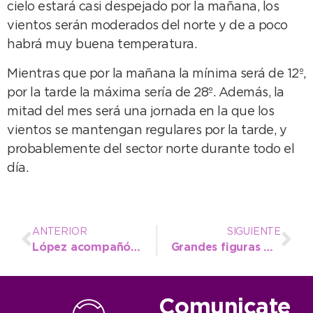
cielo estará casi despejado por la mañana, los
vientos serán moderados del norte y de a poco
habrá muy buena temperatura.
Mientras que por la mañana la mínima será de 12º,
por la tarde la máxima sería de 28º. Además, la
mitad del mes será una jornada en la que los
vientos se mantengan regulares por la tarde, y
probablemente del sector norte durante todo el
día.
ANTERIOR
SIGUIENTE
López acompañó el Carnaval y deseó que “Quequén tenga el brillo de otros años”
Grandes figuras del beach vóley nacional pasaron por Necochea
Comunicate