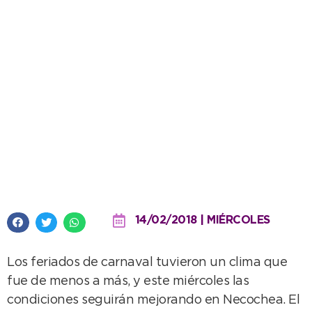
Pronóstico de viento norte y 28º
para este miércoles
14/02/2018 | MIÉRCOLES
Los feriados de carnaval tuvieron un clima que
fue de menos a más, y este miércoles las
condiciones seguirán mejorando en Necochea. El