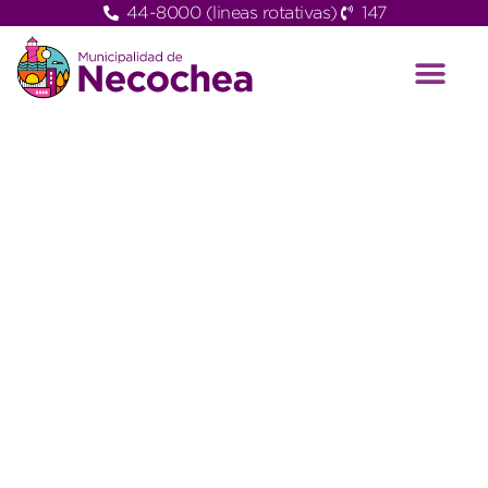
44-8000 (lineas rotativas)
147