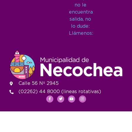
no le
encuentra
salida, no
lo dude:
Llámenos:
Calle 56 Nº 2945
(02262) 44 8000 (lineas rotativas)