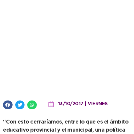
Provincia creó los cargos y la
llegada del CEF al Barrio 9 de
Julio es inminente
13/10/2017 | VIERNES
“Con esto cerraríamos, entre lo que es el ámbito
educativo provincial y el municipal, una política