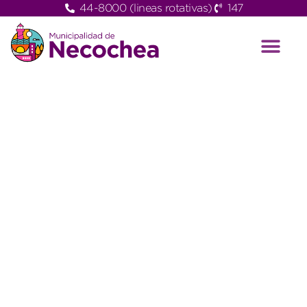
44-8000 (lineas rotativas)
147