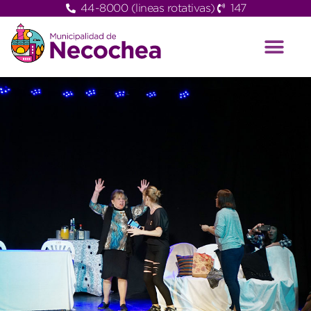
44-8000 (lineas rotativas)
147