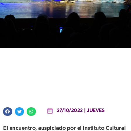
Provincia envía a Necochea una
biblioteca móvil y un show de
Tango en el Mes de las Personas
Mayores
27/10/2022 | JUEVES
El encuentro, auspiciado por el Instituto Cultural