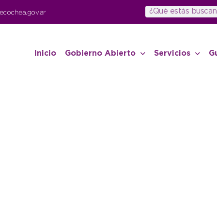
ecochea.gov.ar
Inicio
Gobierno Abierto
Servicios
G