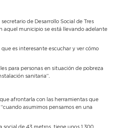
secretario de Desarrollo Social de Tres
en aquel municipio se está llevando adelante
 que es interesante escuchar y ver cómo
les para personas en situación de pobreza
talación sanitaria”.
y que afrontarla con las herramientas que
que “cuando asumimos pensamos en una
 social de 43 metros tiene unos 1.300