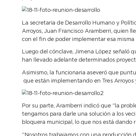
La secretaria de Desarrollo Humano y Polític
Arroyos, Juan Francisco Aramberri, quien ll
con el fin de poder implementar esa misma i
Luego del cónclave, Jimena López señaló qu
han llevado adelante determinados proyectos
Asimismo, la funcionaria aseveró que punt
que están implementando en Tres Arroyos y n
Por su parte, Aramberri indicó que “la prob
tengamos para darle una solución a los ve
bloquera municipal, lo que nos está dando r
“Nosotros trabajamos con una producción d