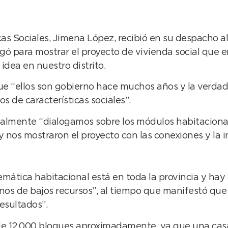
as Sociales, Jimena López, recibió en su despacho al 
egó para mostrar el proyecto de vivienda social que 
dea en nuestro distrito.
e “ellos son gobierno hace muchos años y la verdad
 de características sociales”.
ualmente “dialogamos sobre los módulos habitaciona
os mostraron el proyecto con las conexiones y la ins
lemática habitacional está en toda la provincia y ha
cinos de bajos recursos”, al tiempo que manifestó 
esultados”.
e 12.000 bloques aproximadamente, ya que una casa