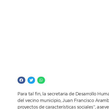
Proyecto de vivienda
Necochea
Para tal fin, la secretaria de Desarrollo Hum
del vecino municipio, Juan Francisco Aramb
proyectos de características sociales”, aseve