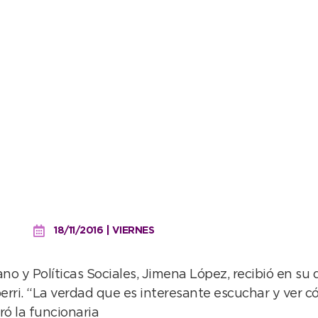
 social de Tres Arroyos 
18/11/2016 | VIERNES
ano y Políticas Sociales, Jimena López, recibió en su
erri. “La verdad que es interesante escuchar y ver
ró la funcionaria