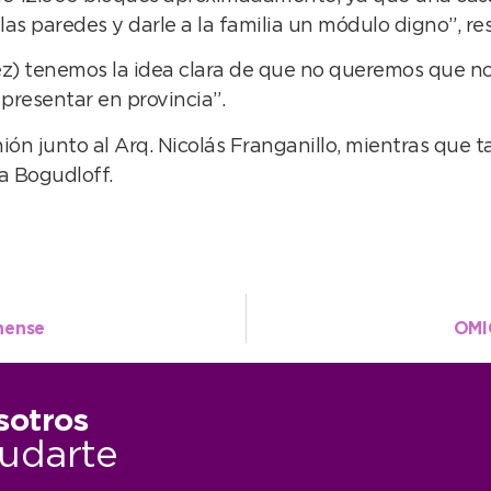
las paredes y darle a la familia un módulo digno”, res
ez) tenemos la idea clara de que no queremos que nos
presentar en provincia”.
ión junto al Arq. Nicolás Franganillo, mientras que 
a Bogudloff.
hense
OMI
sotros
udarte