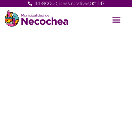
44-8000 (lineas rotativas)
147