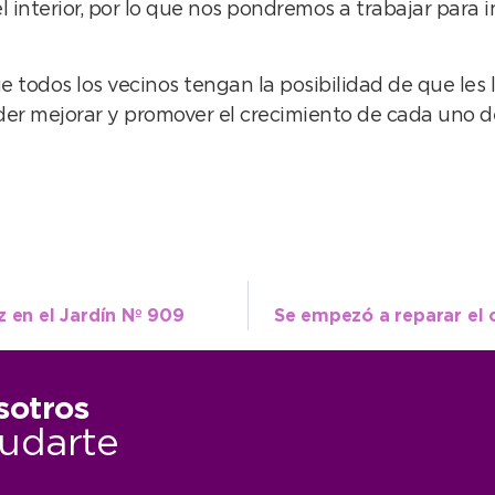
l interior, por lo que nos pondremos a trabajar para 
todos los vecinos tengan la posibilidad de que les
der mejorar y promover el crecimiento de cada uno de
z en el Jardín Nº 909
Se empezó a reparar el 
sotros
udarte