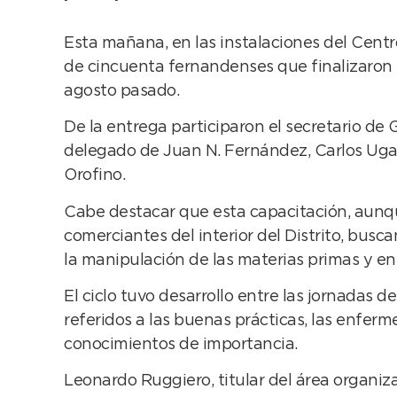
Esta mañana, en las instalaciones del Centro
de cincuenta fernandenses que finalizaron e
agosto pasado.
De la entrega participaron el secretario de
delegado de Juan N. Fernández, Carlos Ugart
Orofino.
Cabe destacar que esta capacitación, aunqu
comerciantes del interior del Distrito, bus
la manipulación de las materias primas y en 
El ciclo tuvo desarrollo entre las jornadas 
referidos a las buenas prácticas, las enferm
conocimientos de importancia.
Leonardo Ruggiero, titular del área organizad