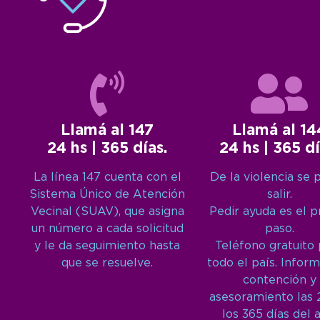
Llamá al 147
Llamá al 14
24 hs | 365 días.
24 hs | 365 dí
La línea 147 cuenta con el
De la violencia se 
Sistema Único de Atención
salir.
Vecinal (SUAV), que asigna
Pedir ayuda es el 
un número a cada solicitud
paso.
y le da seguimiento hasta
Teléfono gratuito
que se resuelve.
todo el país. Inform
contención y
asesoramiento las 
los 365 días del 