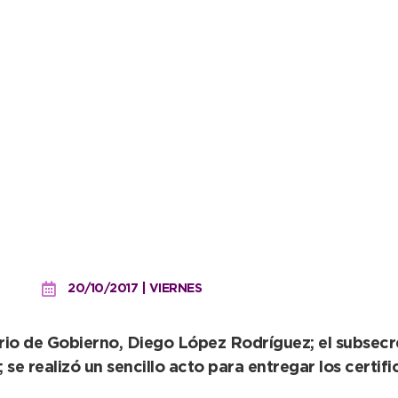
 los fernandenses que pa
20/10/2017 | VIERNES
ario de Gobierno, Diego López Rodríguez; el subsec
; se realizó un sencillo acto para entregar los certif