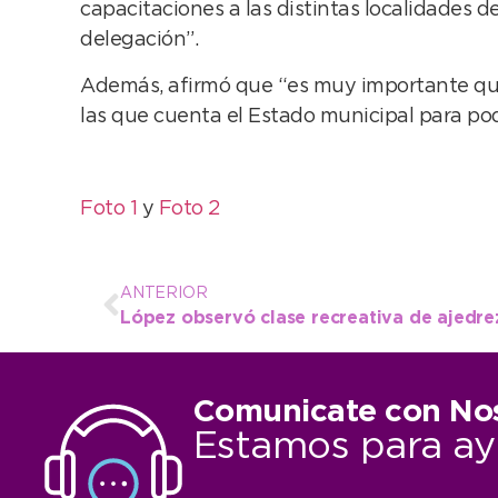
capacitaciones a las distintas localidades de
delegación”.
Además, afirmó que “es muy importante que 
las que cuenta el Estado municipal para po
Foto 1
y
Foto 2
ANTERIOR
López observó clase recreativa de ajedre
Comunicate con No
Estamos para ay