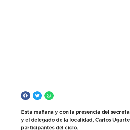
Quedaron diplomados
Curso de Alimentos
Esta mañana y con la presencia del secret
y el delegado de la localidad, Carlos Ugarte
participantes del ciclo.