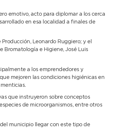
ero emotivo, acto para diplomar a los cerca
rrollado en esa localidad a finales de
e Producción, Leonardo Ruggiero; y el
e Bromatología e Higiene, José Luis
ncipalmente a los emprendedores y
 que mejoren las condiciones higiénicas en
imenticias.
sivas que instruyeron sobre conceptos
s especies de microorganismos, entre otros
 del municipio llegar con este tipo de