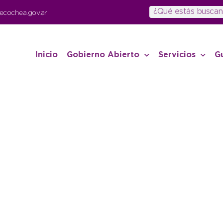
ecochea.gov.ar
Inicio
Gobierno Abierto
Servicios
G