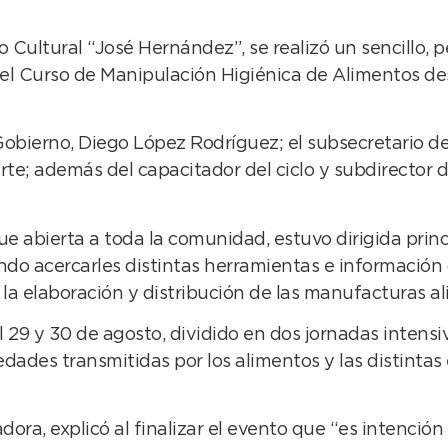
 Cultural “José Hernández”, se realizó un sencillo, p
l Curso de Manipulación Higiénica de Alimentos desa
 Gobierno, Diego López Rodríguez; el subsecretario d
e; además del capacitador del ciclo y subdirector d
e abierta a toda la comunidad, estuvo dirigida pri
cando acercarles distintas herramientas e información
la elaboración y distribución de las manufacturas al
del 29 y 30 de agosto, dividido en dos jornadas inten
edades transmitidas por los alimentos y las distinta
ora, explicó al finalizar el evento que “es intención