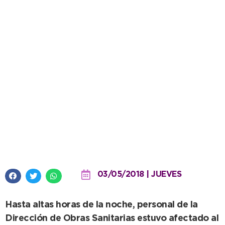
Quedó reparada la rotura del
caño que afectaba al servicio de
agua en Quequén
03/05/2018 | JUEVES
Hasta altas horas de la noche, personal de la
Dirección de Obras Sanitarias estuvo afectado al