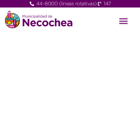
44-8000 (lineas rotativas)
147