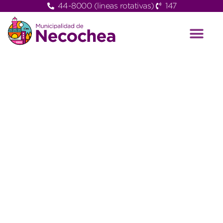
44-8000 (lineas rotativas)
147