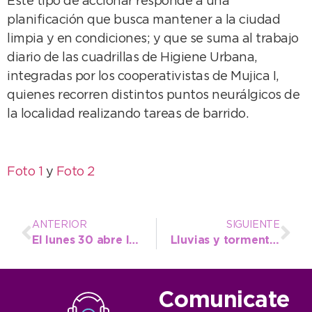
Este tipo de accionar responde a una
planificación que busca mantener a la ciudad
limpia y en condiciones; y que se suma al trabajo
diario de las cuadrillas de Higiene Urbana,
integradas por los cooperativistas de Mujica I,
quienes recorren distintos puntos neurálgicos de
la localidad realizando tareas de barrido.
Foto 1
y
Foto 2
ANTERIOR
SIGUIENTE
El lunes 30 abre la inscripción para ingreso a los jardines municipales
Lluvias y tormentas, el pronóstico para esta tarde
Comunicate