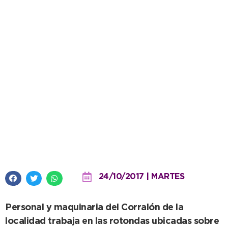
Quequén: Tareas de
mantenimiento en los accesos a
la ciudad
24/10/2017 | MARTES
Personal y maquinaria del Corralón de la
localidad trabaja en las rotondas ubicadas sobre