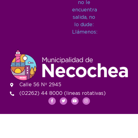
no le
encuentra
salida, no
lo dude:
Llámenos:
Calle 56 Nº 2945
(02262) 44 8000 (lineas rotativas)