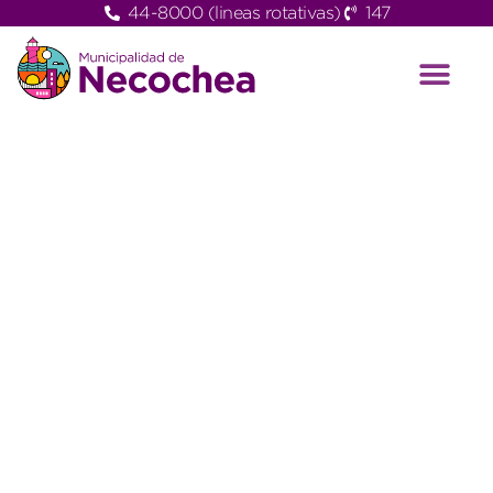
44-8000 (lineas rotativas)
147