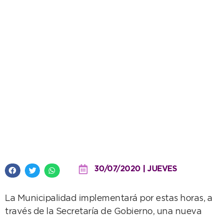
Quien no resida en Necochea
deberá pedir permiso
excepcional para ingresar
30/07/2020 | JUEVES
La Municipalidad implementará por estas horas, a
través de la Secretaría de Gobierno, una nueva