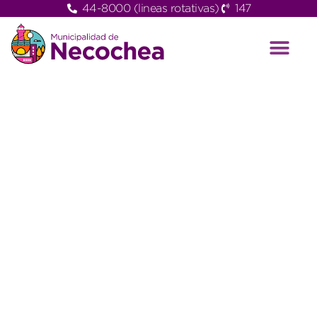
44-8000 (lineas rotativas)
147