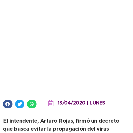
Quienes regresen a Necochea
deberán cumplir con 14 días de
aislamiento obligatorio
13/04/2020 | LUNES
El intendente, Arturo Rojas, firmó un decreto
que busca evitar la propagación del virus