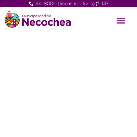
44-8000 (lineas rotativas)
147