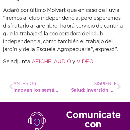
Aclaró por último Molvert que en caso de lluvia
“iremos al club independencia, pero esperemos
disfrutarlo al aire libre; habrá servicio de cantina
que la trabajará la cooperadora del Club
Independencia, como también el trabajo del
jardín y de la Escuela Agropecuaria”, expresó”.
Se adjunta
AFICHE
,
AUDIO
y
VIDEO
ANTERIOR
SIGUIENTE
Innovan los semáforos de Necochea con sistema LED
Salud: inversión millonaria en el Interzonal de Mar del Plata beneficia a Necochea
Comunicate
con