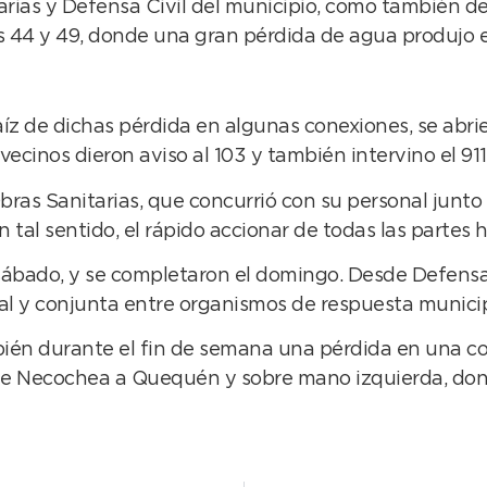
rias y Defensa Civil del municipio, como también de o
 44 y 49, donde una gran pérdida de agua produjo e
íz de dichas pérdida en algunas conexiones, se abrie
cinos dieron aviso al 103 y también intervino el 911,
bras Sanitarias, que concurrió con su personal junto 
tal sentido, el rápido accionar de todas las partes hi
sábado, y se completaron el domingo. Desde Defensa 
onal y conjunta entre organismos de respuesta municip
bién durante el fin de semana una pérdida en una co
n de Necochea a Quequén y sobre mano izquierda, d