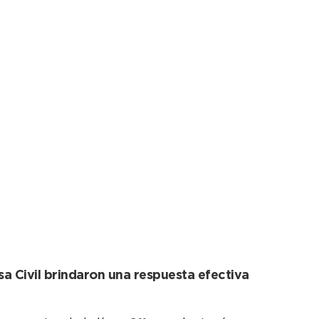
da de agua en 44,
a Civil brindaron una respuesta efectiva