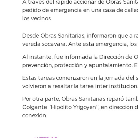
A través del rápido accionar de Obras Sanita
pedido de emergencia en una casa de calles
los vecinos.
Desde Obras Sanitarias, informaron que a ra
vereda socavara. Ante esta emergencia, los ve
Al instante, fue informada la Dirección de O
prevención, protección y apuntalamiento. En 
Estas tareas comenzaron en la jornada del 
volvieron a resaltar la tarea inter instituci
Por otra parte, Obras Sanitarias reparó tam
Colgante “Hipólito Yrigoyen”, en direcció
conexión.