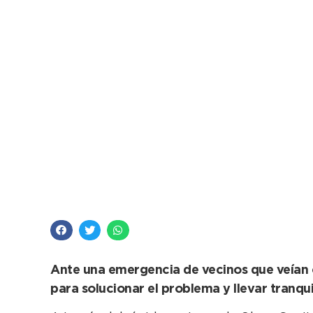
Rápido accionar conj
casi 49
Ante una emergencia de vecinos que veían 
para solucionar el problema y llevar tranqui