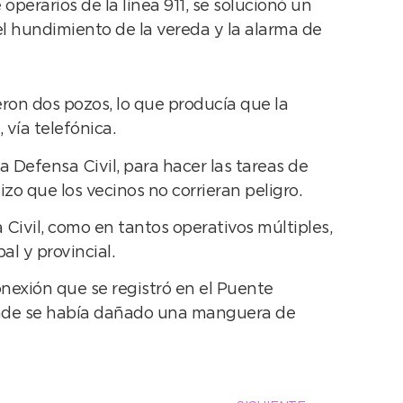
perarios de la línea 911, se solucionó un
l hundimiento de la vereda y la alarma de
ron dos pozos, lo que producía que la
 vía telefónica.
a Defensa Civil, para hacer las tareas de
zo que los vecinos no corrieran peligro.
Civil, como en tantos operativos múltiples,
al y provincial.
nexión que se registró en el Puente
onde se había dañado una manguera de