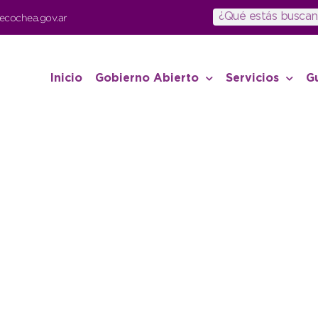
ecochea.gov.ar
Inicio
Gobierno Abierto
Servicios
G