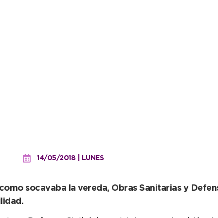
unto ante una gran pérdi
14/05/2018 | LUNES
como socavaba la vereda, Obras Sanitarias y Defens
lidad.