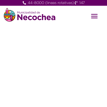
44-8000 (lineas rotativas)
147