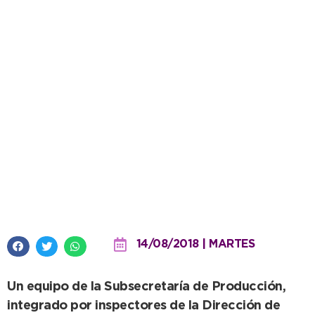
Recorren huertas de Frescura
Natural para analizar la calidad
del agua irrigada
14/08/2018 | MARTES
Un equipo de la Subsecretaría de Producción,
integrado por inspectores de la Dirección de