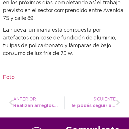
en los próximos días, completando así el trabajo
previsto en el sector comprendido entre Avenida
75 y calle 89.
La nueva luminaria está compuesta por
artefactos con base de fundición de aluminio,
tulipas de policarbonato y lámparas de bajo
consumo de luz fría de 75 w.
Foto
ANTERIOR
SIGUIENTE
Realizan arreglos en el pavimento del velódromo y mantenimiento general
Te podés seguir anotando para la Tecnicatura en Turismo