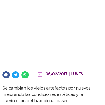
Reemplazo de luminarias en la
recova de Avenida 2
06/02/2017 | LUNES
Se cambian los viejos artefactos por nuevos,
mejorando las condiciones estéticas y la
iluminación del tradicional paseo.