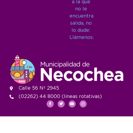
a la que
no le
encuentra
salida, no
lo dude:
Llámenos:
Calle 56 Nº 2945
(02262) 44 8000 (lineas rotativas)