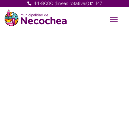
44-8000 (lineas rotativas)
147