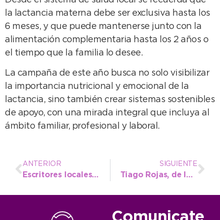
la lactancia materna debe ser exclusiva hasta los
6 meses, y que puede mantenerse junto con la
alimentación complementaria hasta los 2 años o
el tiempo que la familia lo desee.
La campaña de este año busca no solo visibilizar
la importancia nutricional y emocional de la
lactancia, sino también crear sistemas sostenibles
de apoyo, con una mirada integral que incluya al
ámbito familiar, profesional y laboral.
ANTERIOR
SIGUIENTE
Escritores locales presentan sus libros en la Secretaría de Turismo municipal
Tiago Rojas, de la Escuela Municipal a la exigente preparación en la altura de Salta
Comunicate