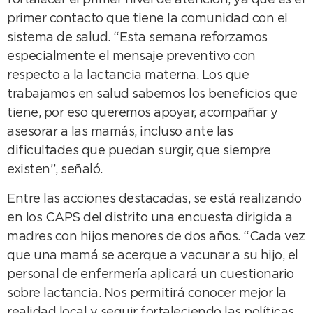
fortalecer el primer nivel de atención, ya que es el
primer contacto que tiene la comunidad con el
sistema de salud. “Esta semana reforzamos
especialmente el mensaje preventivo con
respecto a la lactancia materna. Los que
trabajamos en salud sabemos los beneficios que
tiene, por eso queremos apoyar, acompañar y
asesorar a las mamás, incluso ante las
dificultades que puedan surgir, que siempre
existen”, señaló.
Entre las acciones destacadas, se está realizando
en los CAPS del distrito una encuesta dirigida a
madres con hijos menores de dos años. “Cada vez
que una mamá se acerque a vacunar a su hijo, el
personal de enfermería aplicará un cuestionario
sobre lactancia. Nos permitirá conocer mejor la
realidad local y seguir fortaleciendo las políticas