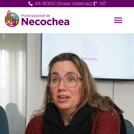
44-8000 (lineas rotativas)
147